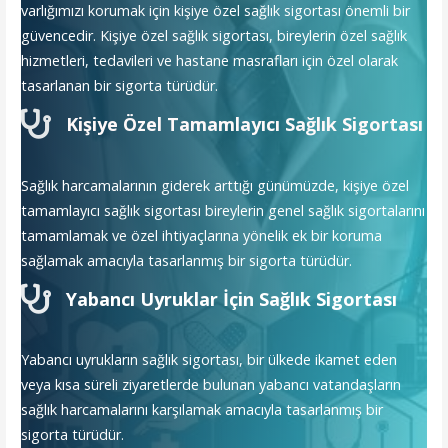
varlığımızı korumak için kişiye özel sağlık sigortası önemli bir
güvencedir. Kişiye özel sağlık sigortası, bireylerin özel sağlık
hizmetleri, tedavileri ve hastane masrafları için özel olarak
tasarlanan bir sigorta türüdür.
Kişiye Özel Tamamlayıcı Sağlık Sigortası
Sağlık harcamalarının giderek arttığı günümüzde, kişiye özel
tamamlayıcı sağlık sigortası bireylerin genel sağlık sigortalarını
tamamlamak ve özel ihtiyaçlarına yönelik ek bir koruma
sağlamak amacıyla tasarlanmış bir sigorta türüdür.
Yabancı Uyruklar İçin Sağlık Sigortası
Yabancı uyrukların sağlık sigortası, bir ülkede ikamet eden
veya kısa süreli ziyaretlerde bulunan yabancı vatandaşların
sağlık harcamalarını karşılamak amacıyla tasarlanmış bir
sigorta türüdür.