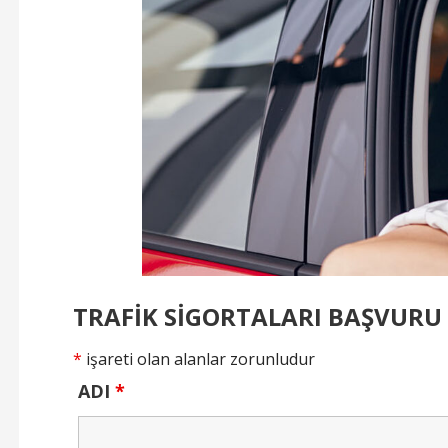
TRAFİK SİGORTALARI BAŞVUR
*
işareti olan alanlar zorunludur
ADI
*