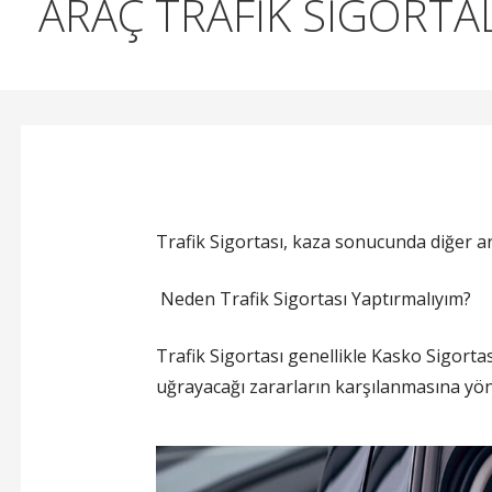
ARAÇ TRAFİK SİGORTA
Trafik Sigortası, kaza sonucunda diğer ara
Neden Trafik Sigortası Yaptırmalıyım?
Trafik Sigortası genellikle Kasko Sigortası
uğrayacağı zararların karşılanmasına yöne