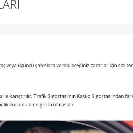
LARI
ç veya üçüncü şahıslara verebileceğiniz zararlar için sizi tem
 ile karıştırılır. Trafik Sigortası’nın Kasko Sigortası’ndan fark
lik zorunlu bir sigorta olmasıdır.