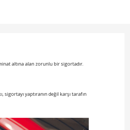
inat altına alan zorunlu bir sigortadır.
ı, sigortayı yaptıranın değil karşı tarafın