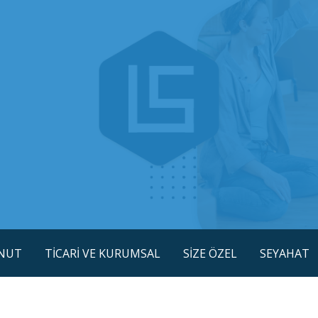
NUT
TİCARİ VE KURUMSAL
SİZE ÖZEL
SEYAHAT