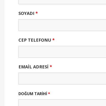
SOYADI
*
CEP TELEFONU
*
EMAİL ADRESİ
*
DOĞUM TARİHİ
*