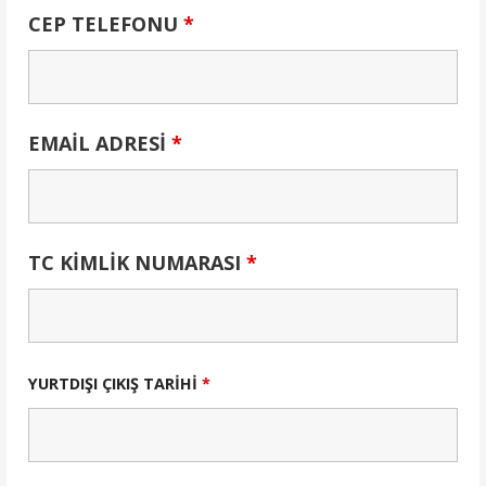
CEP TELEFONU
*
EMAİL ADRESİ
*
TC KİMLİK NUMARASI
*
YURTDIŞI ÇIKIŞ TARİHİ
*