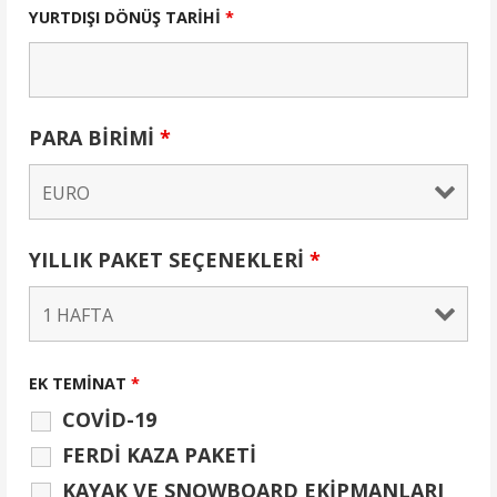
YURTDIŞI DÖNÜŞ TARİHİ
*
PARA BİRİMİ
*
YILLIK PAKET SEÇENEKLERİ
*
EK TEMİNAT
*
COVİD-19
FERDİ KAZA PAKETİ
KAYAK VE SNOWBOARD EKİPMANLARI